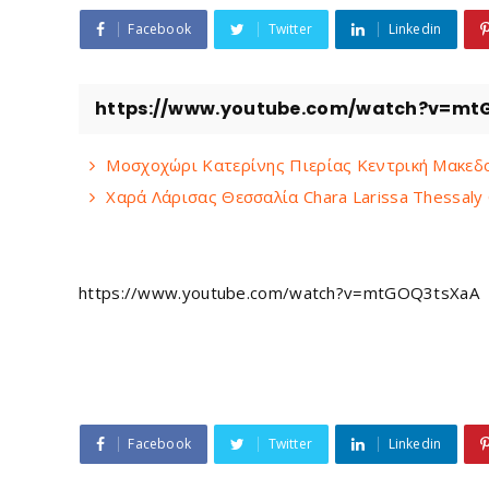
Facebook
Twitter
Linkedin
https://www.youtube.com/watch?v=mt
Μοσχοχώρι Κατερίνης Πιερίας Κεντρική Μακεδον
Χαρά Λάρισας Θεσσαλία Chara Larissa Thessaly
https://www.youtube.com/watch?v=mtGOQ3tsXaA
Facebook
Twitter
Linkedin