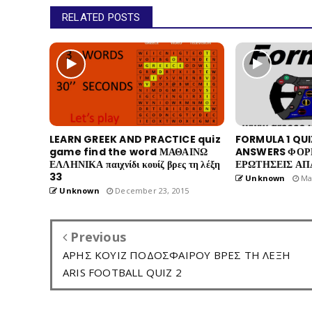
RELATED POSTS
LEARN GREEK AND PRACTICE quiz
FORMULA 1 QU
game find the word ΜΑΘΑΙΝΩ
ANSWERS ΦΟΡΜ
ΕΛΛΗΝΙΚΑ παιχνίδι κουίζ βρες τη λέξη
ΕΡΩΤΗΣΕΙΣ ΑΠ
33
Unknown
May
Unknown
December 23, 2015
Previous
ΑΡΗΣ ΚΟΥΙΖ ΠΟΔΟΣΦΑΙΡΟΥ ΒΡΕΣ ΤΗ ΛΕΞΗ
ARIS FOOTBALL QUIZ 2