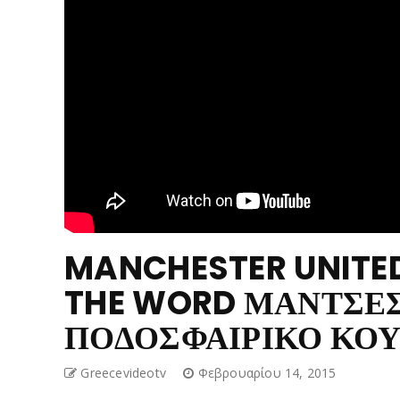
MANCHESTER UNITED
THE WORD ΜΑΝΤΣΕΣ
ΠΟΔΟΣΦΑΙΡΙΚΟ ΚΟΥ
Greecevideotv
Φεβρουαρίου 14, 2015