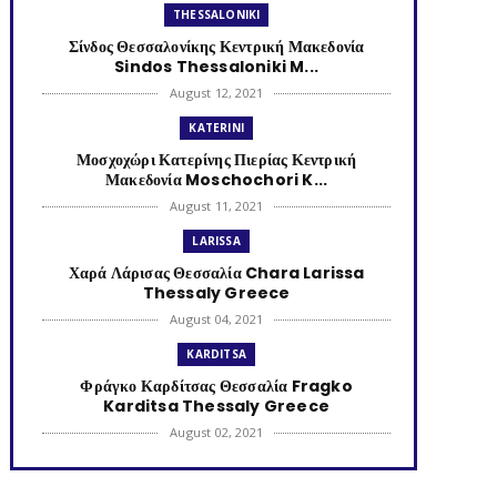
THESSALONIKI
Σίνδος Θεσσαλονίκης Κεντρική Μακεδονία
Sindos Thessaloniki M...
August 12, 2021
KATERINI
Μοσχοχώρι Κατερίνης Πιερίας Κεντρική
Μακεδονία Moschochori K...
August 11, 2021
LARISSA
Χαρά Λάρισας Θεσσαλία Chara Larissa
Thessaly Greece
August 04, 2021
KARDITSA
Φράγκο Καρδίτσας Θεσσαλία Fragko
Karditsa Thessaly Greece
August 02, 2021
KATERINI