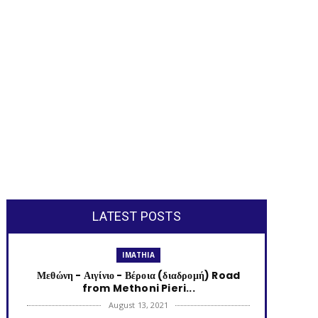
LATEST POSTS
IMATHIA
Μεθώνη - Αιγίνιο - Βέροια (διαδρομή) Road
from Methoni Pieri...
August 13, 2021