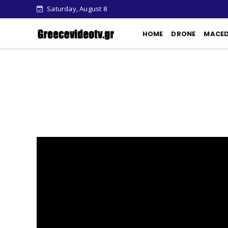
Saturday, August 8
HOME
DRONE
MACE