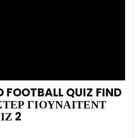
 FOOTBALL QUIZ FIND
ΤΕΡ ΓΙΟΥΝΑΙΤΕΝΤ
ΙΖ 2