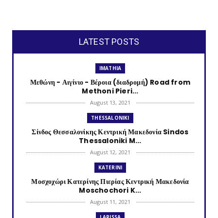
LATEST POSTS
IMATHIA
Μεθώνη - Αιγίνιο - Βέροια (διαδρομή) Road from
Methoni Pieri...
August 13, 2021
THESSALONIKI
Σίνδος Θεσσαλονίκης Κεντρική Μακεδονία Sindos
Thessaloniki M...
August 12, 2021
KATERINI
Μοσχοχώρι Κατερίνης Πιερίας Κεντρική Μακεδονία
Moschochori K...
August 11, 2021
LARISSA