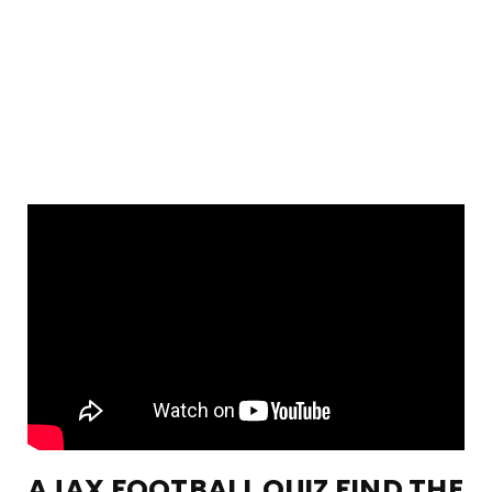
AJAX FOOTBALL QUIZ FIND THE