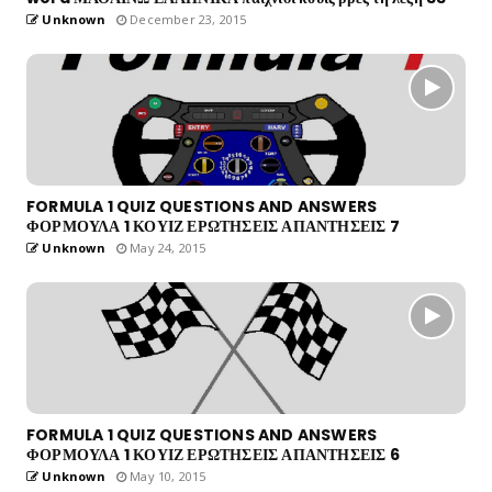
Unknown
December 23, 2015
FORMULA 1 QUIZ QUESTIONS AND ANSWERS
ΦΟΡΜΟΥΛΑ 1 ΚΟΥΙΖ ΕΡΩΤΗΣΕΙΣ ΑΠΑΝΤΗΣΕΙΣ 7
Unknown
May 24, 2015
FORMULA 1 QUIZ QUESTIONS AND ANSWERS
ΦΟΡΜΟΥΛΑ 1 ΚΟΥΙΖ ΕΡΩΤΗΣΕΙΣ ΑΠΑΝΤΗΣΕΙΣ 6
Unknown
May 10, 2015