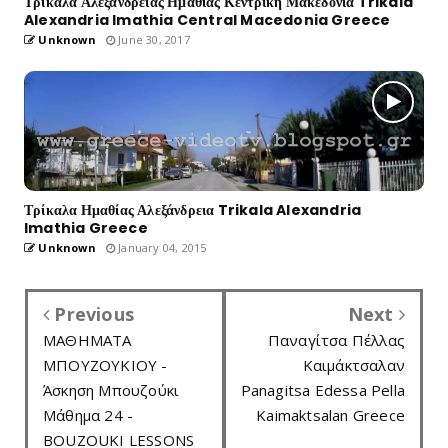
Τρίκαλα Αλεξάνδρειας Ημαθίας Κεντρική Μακεδονία Trikala
Alexandria Imathia Central Macedonia Greece
Unknown
June 30, 2017
Τρίκαλα Ημαθίας Αλεξάνδρεια Trikala Alexandria
Imathia Greece
Unknown
January 04, 2015
Previous
Next
ΜΑΘΗΜΑΤΑ
Παναγίτσα Πέλλας
ΜΠΟΥΖΟΥΚΙΟΥ -
Καιμάκτσαλαν
Άσκηση Μπουζούκι
Panagitsa Edessa Pella
Μάθημα 24 -
Kaimaktsalan Greece
BOUZOUKI LESSONS