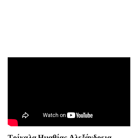
Τρίκαλα Ημαθίας Αλεξάνδρεια