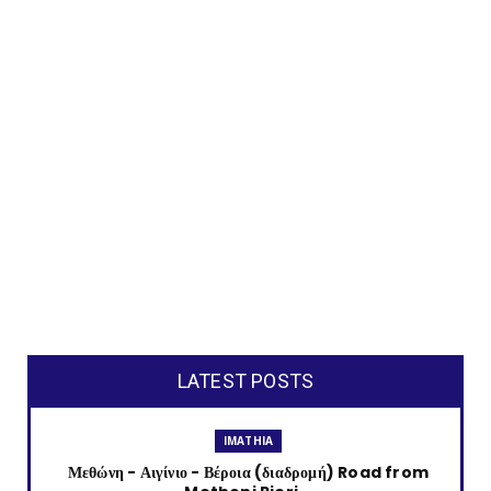
LATEST POSTS
IMATHIA
Μεθώνη - Αιγίνιο - Βέροια (διαδρομή) Road from