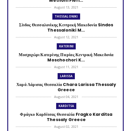
Methoni Pieri...
August 13, 2021
THESSALONIKI
Σίνδος Θεσσαλονίκης Κεντρική Μακεδονία Sindos
Thessaloniki M...
August 12, 2021
KATERINI
Μοσχοχώρι Κατερίνης Πιερίας Κεντρική Μακεδονία
Moschochori K...
August 11, 2021
LARISSA
Χαρά Λάρισας Θεσσαλία Chara Larissa Thessaly
Greece
August 04, 2021
KARDITSA
Φράγκο Καρδίτσας Θεσσαλία Fragko Karditsa
Thessaly Greece
August 02, 2021