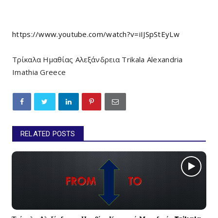
https://www.youtube.com/watch?v=iIJSpStEyLw
Τρίκαλα Ημαθίας Αλεξάνδρεια Trikala Alexandria
Imathia Greece
RELATED POSTS