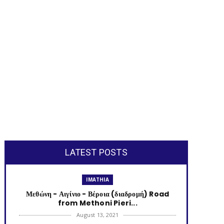
LATEST POSTS
IMATHIA
Μεθώνη - Αιγίνιο - Βέροια (διαδρομή) Road
from Methoni Pieri...
August 13, 2021