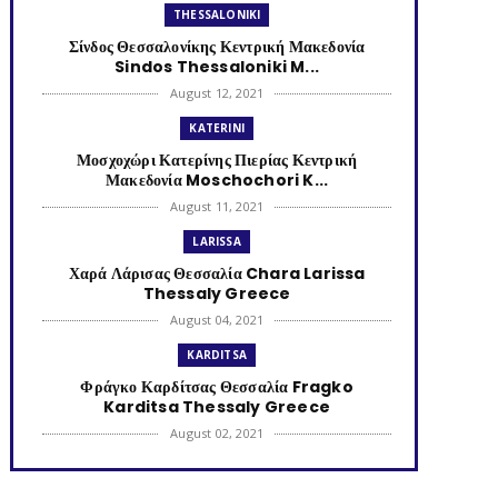
THESSALONIKI
Σίνδος Θεσσαλονίκης Κεντρική Μακεδονία
Sindos Thessaloniki M...
August 12, 2021
KATERINI
Μοσχοχώρι Κατερίνης Πιερίας Κεντρική
Μακεδονία Moschochori K...
August 11, 2021
LARISSA
Χαρά Λάρισας Θεσσαλία Chara Larissa
Thessaly Greece
August 04, 2021
KARDITSA
Φράγκο Καρδίτσας Θεσσαλία Fragko
Karditsa Thessaly Greece
August 02, 2021
KATERINI