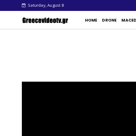
Saturday, August 8
HOME
DRONE
MACE