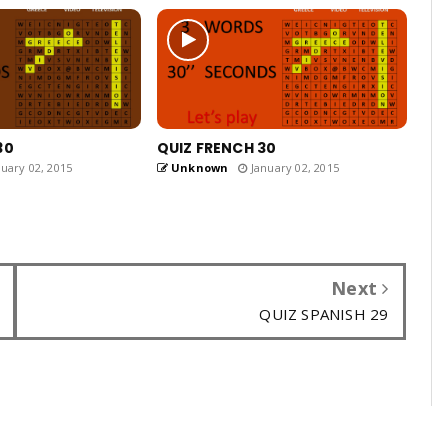
30
QUIZ FRENCH 30
uary 02, 2015
Unknown
January 02, 2015
Next
QUIZ SPANISH 29