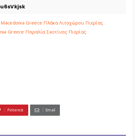
u6sVkjsk
ria Macedonia Greece Πλάκα Λιτοχώρου Πιερίας
donia Greece Παραλία Σκοτίνας Πιερίας
Pinterest
Email