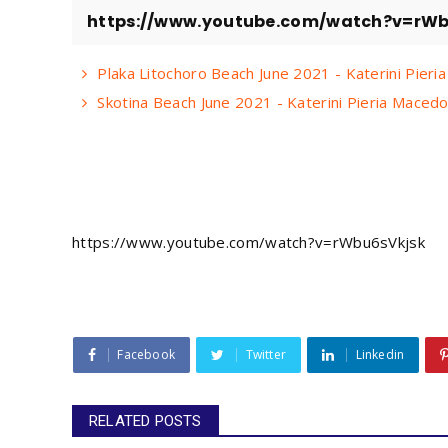
https://www.youtube.com/watch?v=rWb
Plaka Litochoro Beach June 2021 - Katerini Pie
Skotina Beach June 2021 - Katerini Pieria Mace
https://www.youtube.com/watch?v=rWbu6sVkjsk
Facebook
Twitter
Linkedin
RELATED POSTS