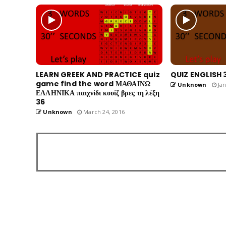
LEARN GREEK AND PRACTICE quiz
QUIZ ENGLISH 
game find the word ΜΑΘΑΙΝΩ
Unknown
Jan
ΕΛΛΗΝΙΚΑ παιχνίδι κουίζ βρες τη λέξη
36
Unknown
March 24, 2016