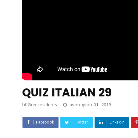
QUIZ ITALIAN 29
Greecevideotv
Ιανουαρίου 01, 2015
Facebook
Twitter
Linkedin