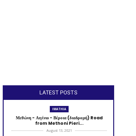
LATEST POSTS
IMATHIA
Μεθώνη - Αιγίνιο - Βέροια (διαδρομή) Road
from Methoni Pieri...
August 13, 2021