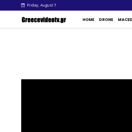
Friday, August 7
HOME
DRONE
MACE