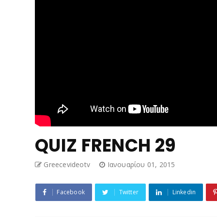
QUIZ FRENCH 29
Greecevideotv
Ιανουαρίου 01, 2015
Facebook
Twitter
Linkedin