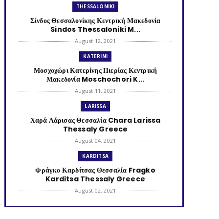
THESSALONIKI
Σίνδος Θεσσαλονίκης Κεντρική Μακεδονία
Sindos Thessaloniki M...
August 12, 2021
KATERINI
Μοσχοχώρι Κατερίνης Πιερίας Κεντρική
Μακεδονία Moschochori K...
August 11, 2021
LARISSA
Χαρά Λάρισας Θεσσαλία Chara Larissa
Thessaly Greece
August 04, 2021
KARDITSA
Φράγκο Καρδίτσας Θεσσαλία Fragko
Karditsa Thessaly Greece
August 02, 2021
KATERINI