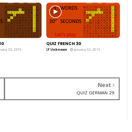
30
QUIZ FRENCH 30
uary 02, 2015
Unknown
January 02, 2015
Next
QUIZ GERMAN 29