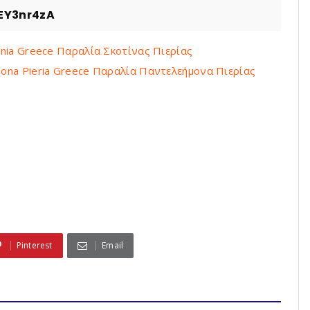
EY3nr4zA
donia Greece Παραλία Σκοτίνας Πιερίας
imona Pieria Greece Παραλία Παντελεήμονα Πιερίας
Pinterest
Email