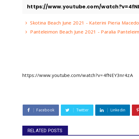
https://www.youtube.com/watch?v=4fN
Skotina Beach June 2021 - Katerini Pieria Mace
Panteleimon Beach June 2021 - Paralia Pantele
https://www.youtube.com/watch?v=4fNEY3nr4zA
Facebook
Twitter
Linkedin
RELATED POSTS