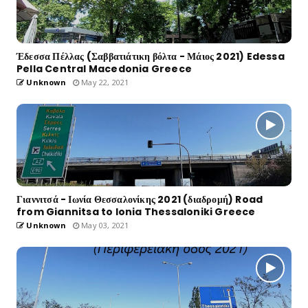
Έδεσσα Πέλλας (Σαββατιάτικη βόλτα - Μάιος 2021) Edessa
Pella Central Macedonia Greece
Unknown
May 22, 2021
Γιαννιτσά - Ιωνία Θεσσαλονίκης 2021 (διαδρομή) Road
from Giannitsa to Ionia Thessaloniki Greece
Unknown
May 03, 2021