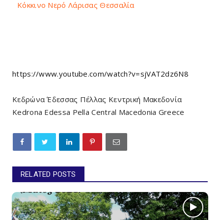
Κόκκινο Νερό Λάρισας Θεσσαλία
https://www.youtube.com/watch?v=sjVAT2dz6N8
Κεδρώνα Έδεσσας Πέλλας Κεντρική Μακεδονία
Kedrona Edessa Pella Central Macedonia Greece
RELATED POSTS