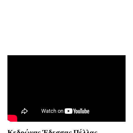
Κεδρώνας Έδεσσας Πέλλας