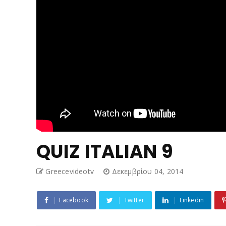
QUIZ ITALIAN 9
Greecevideotv
Δεκεμβρίου 04, 2014
Facebook
Twitter
Linkedin