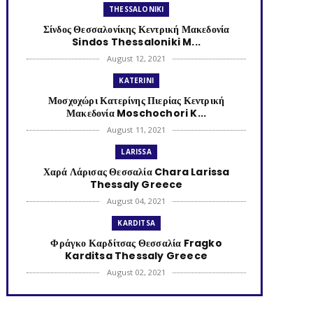
THESSALONIKI
Σίνδος Θεσσαλονίκης Κεντρική Μακεδονία
Sindos Thessaloniki M...
August 12, 2021
KATERINI
Μοσχοχώρι Κατερίνης Πιερίας Κεντρική
Μακεδονία Moschochori K...
August 11, 2021
LARISSA
Χαρά Λάρισας Θεσσαλία Chara Larissa
Thessaly Greece
August 04, 2021
KARDITSA
Φράγκο Καρδίτσας Θεσσαλία Fragko
Karditsa Thessaly Greece
August 02, 2021
KATERINI