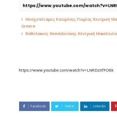
https://www.youtube.com/watch?v=LNR
Μοσχοπόταμος Κατερίνης Πιερίας Κεντρική Μακ
Greece
Βαθύλακκος Θεσσαλονίκης Κεντρική Μακεδονία V
https://www.youtube.com/watch?v=LNRDzXfFO6k
Facebook
Twitter
Linkedin