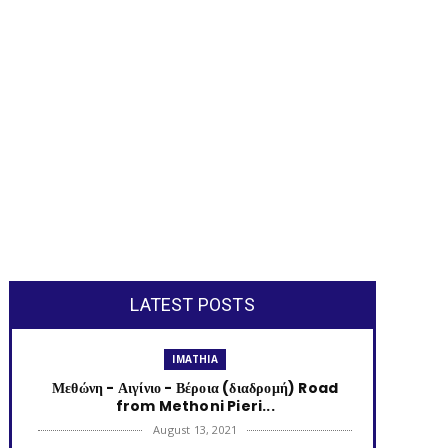
LATEST POSTS
IMATHIA
Μεθώνη - Αιγίνιο - Βέροια (διαδρομή) Road
from Methoni Pieri...
August 13, 2021