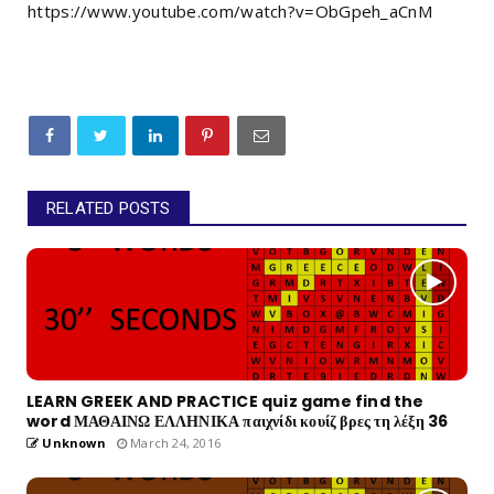
https://www.youtube.com/watch?v=ObGpeh_aCnM
RELATED POSTS
LEARN GREEK AND PRACTICE quiz game find the
word ΜΑΘΑΙΝΩ ΕΛΛΗΝΙΚΑ παιχνίδι κουίζ βρες τη λέξη 36
Unknown
March 24, 2016