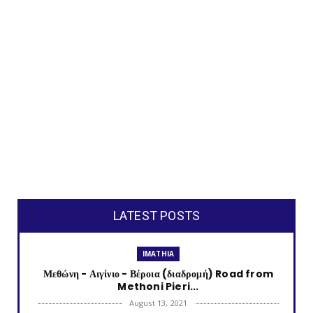
LATEST POSTS
IMATHIA
Μεθώνη - Αιγίνιο - Βέροια (διαδρομή) Road from
Methoni Pieri...
August 13, 2021