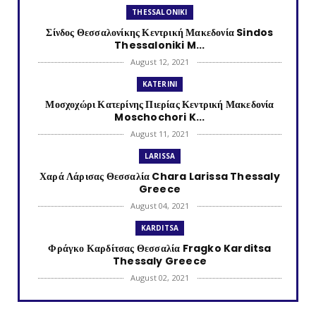
THESSALONIKI
Σίνδος Θεσσαλονίκης Κεντρική Μακεδονία Sindos
Thessaloniki M...
August 12, 2021
KATERINI
Μοσχοχώρι Κατερίνης Πιερίας Κεντρική Μακεδονία
Moschochori K...
August 11, 2021
LARISSA
Χαρά Λάρισας Θεσσαλία Chara Larissa Thessaly
Greece
August 04, 2021
KARDITSA
Φράγκο Καρδίτσας Θεσσαλία Fragko Karditsa
Thessaly Greece
August 02, 2021
KATERINI