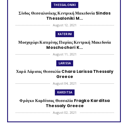
THESSALONIKI
Σίνδος Θεσσαλονίκης Κεντρική Μακεδονία Sindos
Thessaloniki M...
August 12, 2021
KATERINI
Μοσχοχώρι Κατερίνης Πιερίας Κεντρική Μακεδονία
Moschochori K...
August 11, 2021
LARISSA
Χαρά Λάρισας Θεσσαλία Chara Larissa Thessaly
Greece
August 04, 2021
KARDITSA
Φράγκο Καρδίτσας Θεσσαλία Fragko Karditsa
Thessaly Greece
August 02, 2021
KATERINI