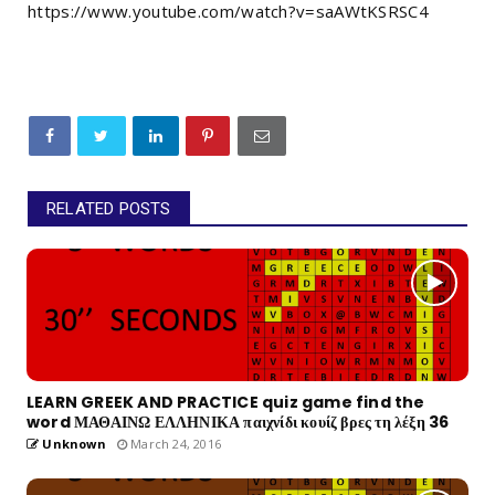
https://www.youtube.com/watch?v=saAWtKSRSC4
RELATED POSTS
LEARN GREEK AND PRACTICE quiz game find the
word ΜΑΘΑΙΝΩ ΕΛΛΗΝΙΚΑ παιχνίδι κουίζ βρες τη λέξη 36
Unknown
March 24, 2016