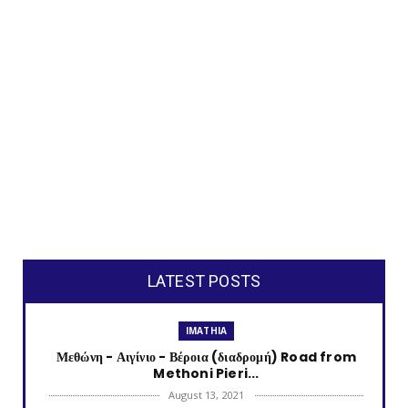
LATEST POSTS
IMATHIA
Μεθώνη - Αιγίνιο - Βέροια (διαδρομή) Road from
Methoni Pieri...
August 13, 2021