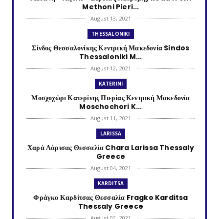
Methoni Pieri...
August 13, 2021
THESSALONIKI
Σίνδος Θεσσαλονίκης Κεντρική Μακεδονία Sindos
Thessaloniki M...
August 12, 2021
KATERINI
Μοσχοχώρι Κατερίνης Πιερίας Κεντρική Μακεδονία
Moschochori K...
August 11, 2021
LARISSA
Χαρά Λάρισας Θεσσαλία Chara Larissa Thessaly
Greece
August 04, 2021
KARDITSA
Φράγκο Καρδίτσας Θεσσαλία Fragko Karditsa
Thessaly Greece
August 02, 2021