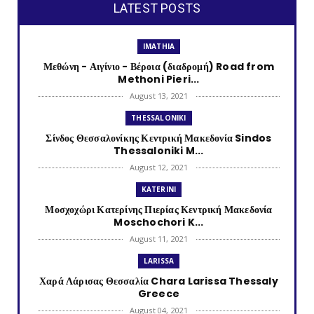
LATEST POSTS
IMATHIA
Μεθώνη - Αιγίνιο - Βέροια (διαδρομή) Road from
Methoni Pieri...
August 13, 2021
THESSALONIKI
Σίνδος Θεσσαλονίκης Κεντρική Μακεδονία Sindos
Thessaloniki M...
August 12, 2021
KATERINI
Μοσχοχώρι Κατερίνης Πιερίας Κεντρική Μακεδονία
Moschochori K...
August 11, 2021
LARISSA
Χαρά Λάρισας Θεσσαλία Chara Larissa Thessaly
Greece
August 04, 2021