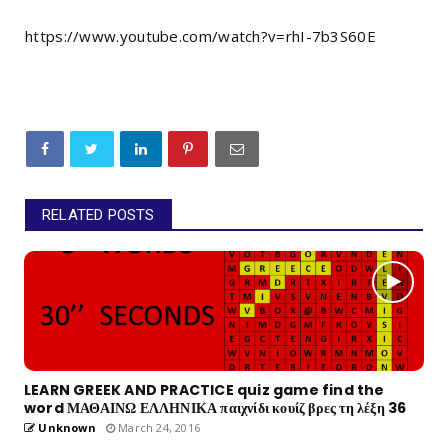
https://www.youtube.com/watch?v=rhI-7b3S60E
RELATED POSTS
LEARN GREEK AND PRACTICE quiz game find the
word ΜΑΘΑΙΝΩ ΕΛΛΗΝΙΚΑ παιχνίδι κουίζ βρες τη λέξη 36
Unknown
March 24, 2016