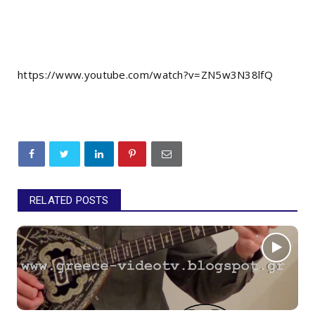
https://www.youtube.com/watch?v=ZN5w3N38lfQ
RELATED POSTS