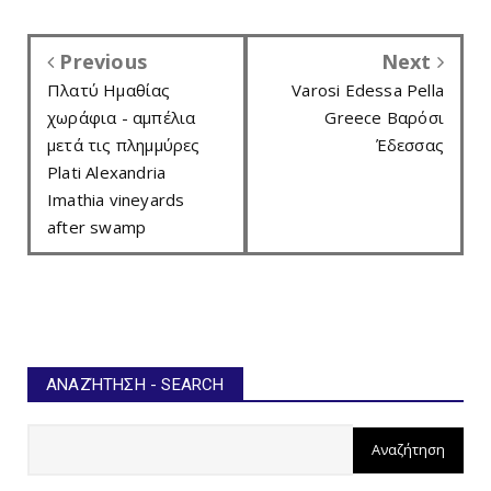
Previous
Next
Πλατύ Ημαθίας
Varosi Edessa Pella
χωράφια - αμπέλια
Greece Βαρόσι
μετά τις πλημμύρες
Έδεσσας
Plati Alexandria
Imathia vineyards
after swamp
ΑΝΑΖΉΤΗΣΗ - SEARCH