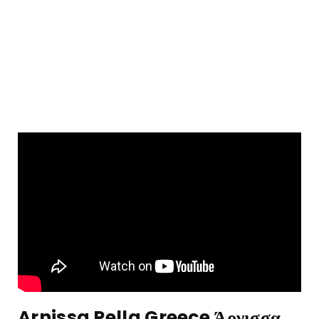
Arnissa Pella Greece Άρνισσα