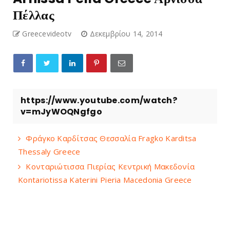
Πέλλας
Greecevideotv
Δεκεμβρίου 14, 2014
https://www.youtube.com/watch?
v=mJyWOQNgfgo
Φράγκο Καρδίτσας Θεσσαλία Fragko Karditsa
Thessaly Greece
Κονταριώτισσα Πιερίας Κεντρική Μακεδονία
Kontariotissa Katerini Pieria Macedonia Greece