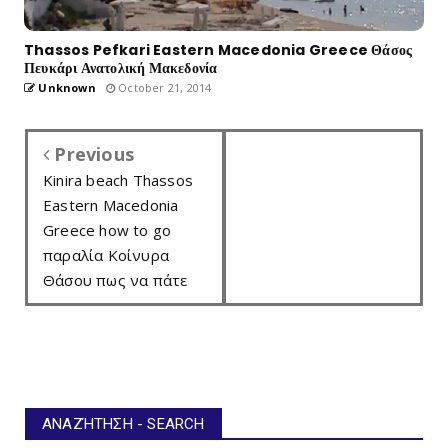
Thassos Pefkari Eastern Macedonia Greece Θάσος
Πευκάρι Ανατολική Μακεδονία
Unknown
October 21, 2014
Previous
Kinira beach Thassos
Eastern Macedonia
Greece how to go
παραλία Κοίνυρα
Θάσου πως να πάτε
ΑΝΑΖΉΤΗΣΗ - SEARCH