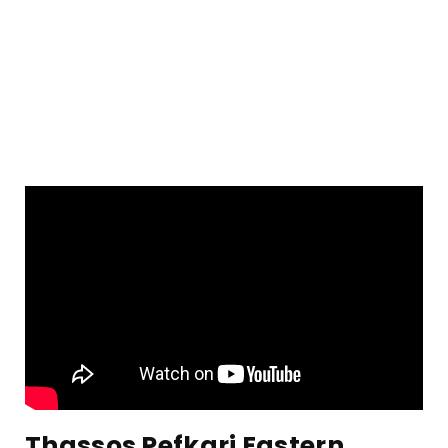
Thassos Pefkari Eastern