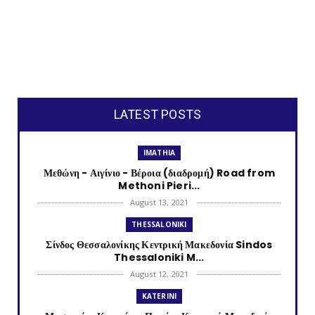
LATEST POSTS
IMATHIA
Μεθώνη - Αιγίνιο - Βέροια (διαδρομή) Road from
Methoni Pieri...
August 13, 2021
THESSALONIKI
Σίνδος Θεσσαλονίκης Κεντρική Μακεδονία Sindos
Thessaloniki M...
August 12, 2021
KATERINI