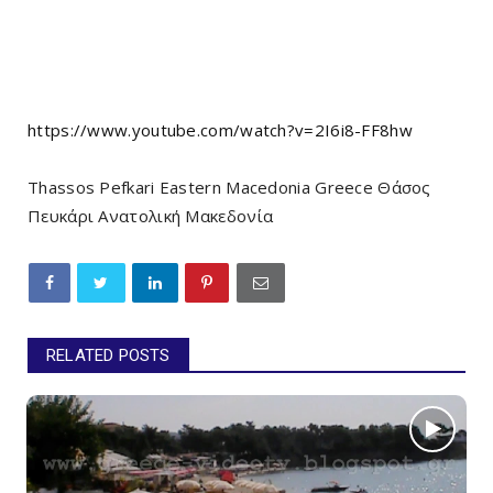
https://www.youtube.com/watch?v=2I6i8-FF8hw
Thassos Pefkari Eastern Macedonia Greece Θάσος
Πευκάρι Ανατολική Μακεδονία
RELATED POSTS